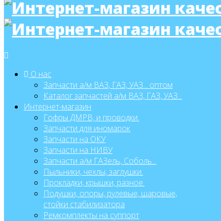
О нас
Запчасти а/м ВАЗ, ГАЗ, УАЗ... оптом
Каталог запчастей а/м ВАЗ, ГАЗ, УАЗ...
Интернет-магазин
Гофры ДМРВ, и проводки.
Запчасти для иномарок
Запчасти на ОКУ
Запчасти на НИВУ
Запчасти а/м ГАЗель, Соболь...
Пыльники, чехлы, заглушки.
Прокладки, крышки, разное.
Подушки, опоры, рулевые, шаровые,
стойки стабилизатора
Ремкомплекты на суппорт