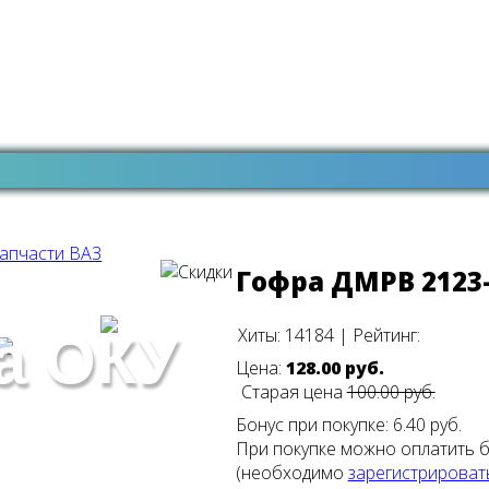
апчасти ВАЗ
Гофра ДМРВ 2123-
Хиты:
14184
|
Рейтинг:
а ОКУ
Цена:
128.00 руб.
Старая цена
100.00 руб.
Бонус при покупке:
6.40 руб.
При покупке можно оплатить 
(необходимо
зарегистрироват