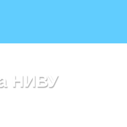
на НИВУ