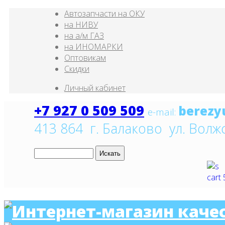
Автозапчасти на ОКУ
на НИВУ
на а/м ГАЗ
на ИНОМАРКИ
Оптовикам
Скидки
Личный кабинет
+7 927 0 509 509
e
-mail:
413 864 г. Балаково ул. Волж