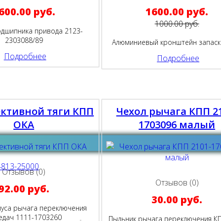
600.00 руб.
1600.00 руб.
1000.00 руб.
дшипника привода 2123-
2303088/89
Алюминиевый кронштейн запаск
Подробнее
Подробнее
ективной тяги КПП
Чехол рычага КПП 2
ОКА
1703096 малый
Отзывов (0)
Отзывов (0)
92.00 руб.
30.00 руб.
уса рычага переключения
едач 1111-1703260
Пыльник рычага переключения КП