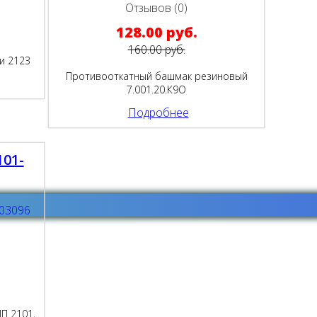
Отзывов (0)
128.00 руб.
160.00 руб.
и 2123
Противооткатный башмак резиновый
7.001.20.К9O
Подробнее
101-
П 2101,