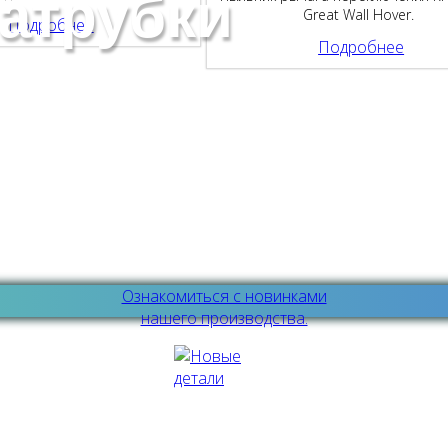
атрубки
Great Wall Hover.
Подробнее
Подробнее
Ознакомиться с новинками
нашего производства.