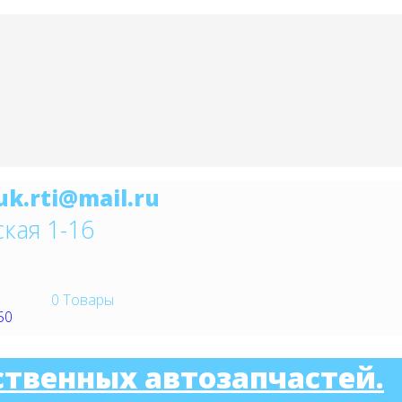
ская 1-16
0
Товары