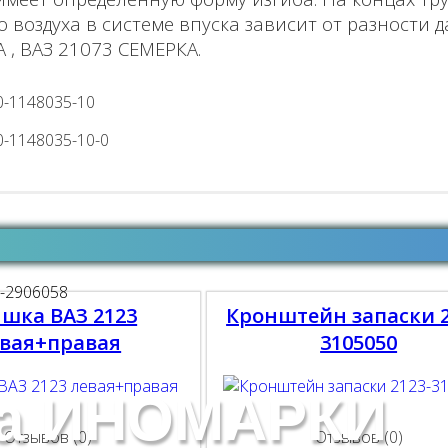
воздуха в системе впуска зависит от разности 
 , ВАЗ 21073 СЕМЕРКА.
-1148035-10
-1148035-10-0
шка ВАЗ 2123
Кронштейн запаски 2
вая+правая
3105050
на ИНОМАРКИ
Отзывов (0)
Отзывов (0)