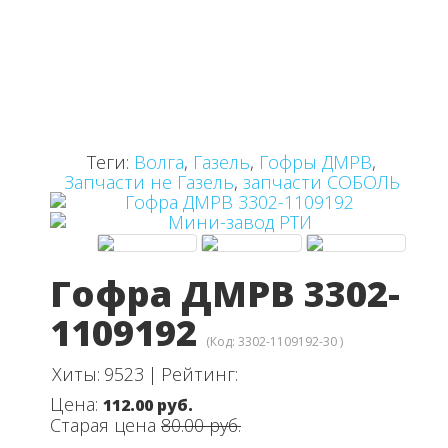
Теги:
Волга
,
Газель
,
Гофры ДМРВ
,
Запчасти не Газель
,
запчасти СОБОЛЬ
Гофра ДМРВ 3302-
1109192
(Код:
3302-1109192-30
)
Хиты:
9523
|
Рейтинг:
Цена:
112.00 руб.
Старая цена
80.00 руб.