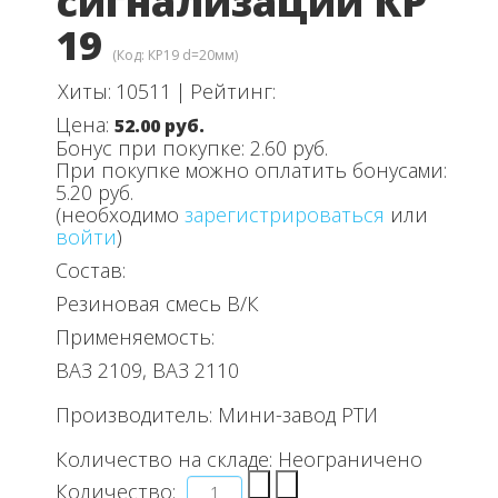
сигнализации КР
19
(Код:
КР19 d=20мм
)
Хиты:
10511
|
Рейтинг:
Цена:
52.00 руб.
Бонус при покупке:
2.60 руб.
При покупке можно оплатить бонусами:
5.20 руб.
(необходимо
зарегистрироваться
или
войти
)
Состав:
Резиновая смесь В/К
Применяемость:
ВАЗ 2109, ВАЗ 2110
Производитель:
Мини-завод РТИ
Количество на складе:
Неограничено
Количество: