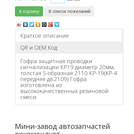
Краткое описание
QR и ОЕМ Код
Гофра защитная проводки
сигнализации КР19 диаметр 20мм,
толстая S-образная 2110 КР-19(КР-4
передняя дв.2109) Гофра
изготовлена из
высококачественных резиновой
смеси.
Мини-завод автозапчастей
рекомендует