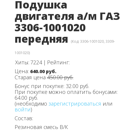
Подушка
двигателя а/м ГАЗ
3306-1001020
передняя
(Код:
3306-1001020, 3309-
1001020
)
Хиты:
7224
|
Рейтинг:
Цена:
640.00 руб.
Старая цена
450.00 руб.
Бонус при покупке:
32.00 руб.
При покупке можно оплатить бонусами:
64.00 руб.
(необходимо
зарегистрироваться
или
войти
)
Состав:
Резиновая смесь В/К