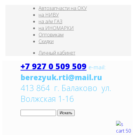
Автозапчасти на ОКУ
на НИВУ
на а/м ГАЗ
на ИНОМАРКИ
Оптовикам
Скидки
Личный кабинет
+7 927 0 509 509
e
-mail:
413 864 г. Балаково ул.
Волжская 1-16