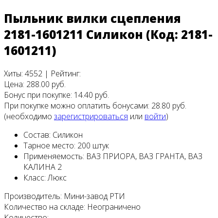
Пыльник вилки сцепления
2181-1601211 Силикон
(Код:
2181-
1601211
)
Хиты:
4552
|
Рейтинг:
Цена:
288.00 руб.
Бонус при покупке:
14.40 руб.
При покупке можно оплатить бонусами:
28.80 руб.
(необходимо
зарегистрироваться
или
войти
)
Состав:
Силикон
Тарное место:
200 штук
Применяемость:
ВАЗ ПРИОРА, ВАЗ ГРАНТА, ВАЗ
КАЛИНА 2
Класс:
Люкс
Производитель:
Мини-завод РТИ
Количество на складе:
Неограничено
Количество: