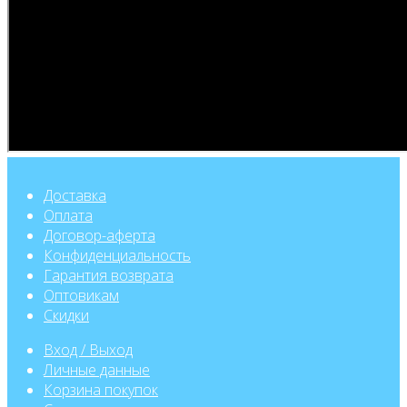
Доставка
Оплата
Договор-аферта
Конфиденциальность
Гарантия возврата
Оптовикам
Скидки
Вход / Выход
Личные данные
Корзина покупок