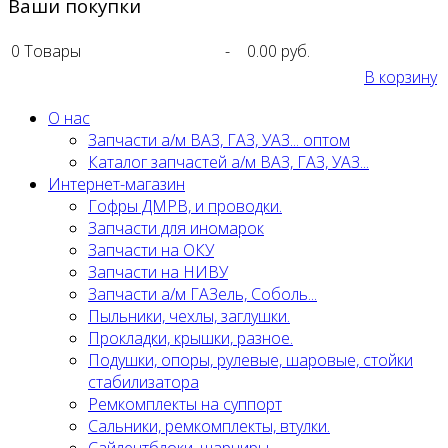
Ваши покупки
0
Товары
-
0.00 руб.
В корзину
О нас
Запчасти а/м ВАЗ, ГАЗ, УАЗ... оптом
Каталог запчастей а/м ВАЗ, ГАЗ, УАЗ...
Интернет-магазин
Гофры ДМРВ, и проводки.
Запчасти для иномарок
Запчасти на ОКУ
Запчасти на НИВУ
Запчасти а/м ГАЗель, Соболь...
Пыльники, чехлы, заглушки.
Прокладки, крышки, разное.
Подушки, опоры, рулевые, шаровые, стойки
стабилизатора
Ремкомплекты на суппорт
Сальники, ремкомплекты, втулки.
Сайлентблоки, шарниры.