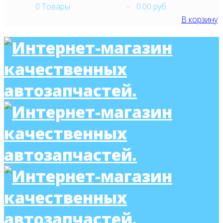
0
Товары
-
0.00 руб.
В корзину