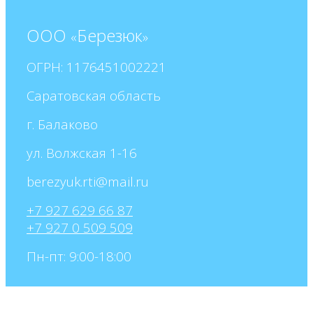
ООО
Березюк
«
»
ОГРН: 1176451002221
Саратовская область
г. Балаково
ул. Волжская 1-16
+7 927 629 66 87
+7 927 0 509 509
Пн-пт: 9:00-18:00