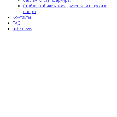
Стойки стабилизатора, рулевые и шаровые
опоры
Контакты
FAQ
auto news