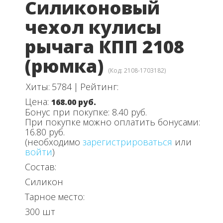
Силиконовый
чехол кулисы
рычага КПП 2108
(рюмка)
(Код:
2108-1703182
)
Хиты:
5784
|
Рейтинг:
Цена:
168.00 руб.
Бонус при покупке:
8.40 руб.
При покупке можно оплатить бонусами:
16.80 руб.
(необходимо
зарегистрироваться
или
войти
)
Состав:
Силикон
Тарное место:
300 шт