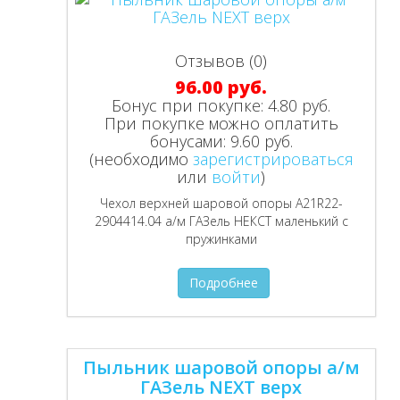
Отзывов (0)
96.00 руб.
Бонус при покупке:
4.80 руб.
При покупке можно оплатить
бонусами:
9.60 руб.
(необходимо
зарегистрироваться
или
войти
)
Чехол верхней шаровой опоры А21R22-
2904414.04 а/м ГАЗель НЕКСТ маленький с
пружинками
Подробнее
Пыльник шаровой опоры а/м
ГАЗель NEXT верх