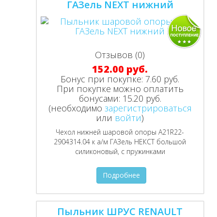
ГАЗель NEXT нижний
Отзывов (0)
152.00 руб.
Бонус при покупке:
7.60 руб.
При покупке можно оплатить
бонусами:
15.20 руб.
(необходимо
зарегистрироваться
или
войти
)
Чехол нижней шаровой опоры А21R22-
2904314.04 к а/м ГАЗель НЕКСТ большой
силиконовый, с пружинками
Подробнее
Пыльник ШРУС RENAULT