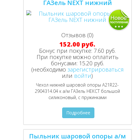
ГАЗель NEXT нижний
Отзывов (0)
152.00 руб.
Бонус при покупке:
7.60 руб.
При покупке можно оплатить
бонусами:
15.20 руб.
(необходимо
зарегистрироваться
или
войти
)
Чехол нижней шаровой опоры А21R22-
2904314.04 к а/м ГАЗель НЕКСТ большой
силиконовый, с пружинками
Подробнее
Пыльник шаровой опоры а/м