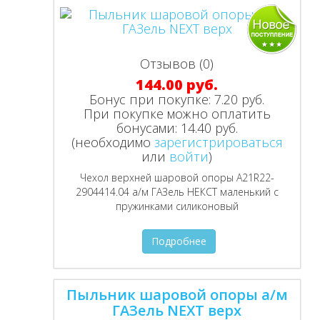
Отзывов (0)
144.00 руб.
Бонус при покупке:
7.20 руб.
При покупке можно оплатить
бонусами:
14.40 руб.
(необходимо
зарегистрироваться
или
войти
)
Чехол верхней шаровой опоры А21R22-
2904414.04 а/м ГАЗель НЕКСТ маленький с
пружинками силиконовый
Подробнее
Пыльник шаровой опоры а/м
ГАЗель NEXT верх