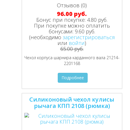
Отзывов (0)
96.00 руб.
Бонус при покупке:
4.80 руб.
При покупке можно оплатить
бонусами:
9.60 руб.
(необходимо
зарегистрироваться
или
войти
)
65.00 руб.
Чехол корпуса шарнира карданного вала 21214-
2201168
Подробнее
Силиконовый чехол кулисы
рычага КПП 2108 (рюмка)