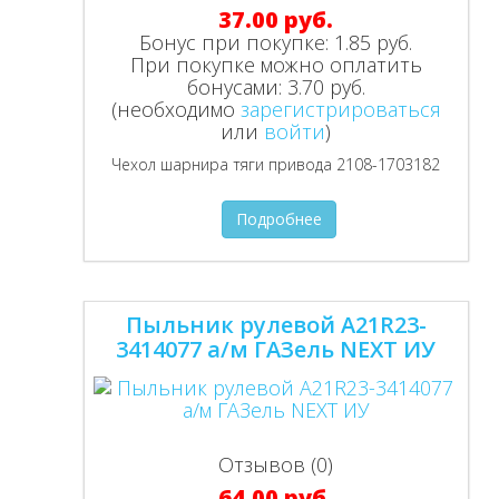
37.00 руб.
Бонус при покупке:
1.85 руб.
При покупке можно оплатить
бонусами:
3.70 руб.
(необходимо
зарегистрироваться
или
войти
)
Чехол шарнира тяги привода 2108-1703182
Подробнее
Пыльник рулевой A21R23-
3414077 а/м ГАЗель NEXT ИУ
Отзывов (0)
64.00 руб.