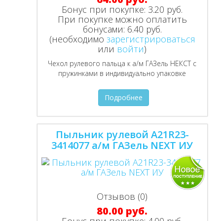
Бонус при покупке:
3.20 руб.
При покупке можно оплатить
бонусами:
6.40 руб.
(необходимо
зарегистрироваться
или
войти
)
Чехол рулевого пальца к а/м ГАЗель НЕКСТ с
пружинками в индивидуально упаковке
Подробнее
Пыльник рулевой A21R23-
3414077 а/м ГАЗель NEXT ИУ
Отзывов (0)
80.00 руб.