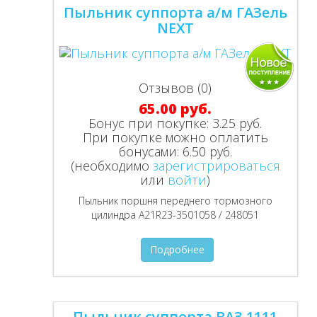
Пыльник суппорта а/м ГАЗель
NEXT
Отзывов (0)
65.00 руб.
Бонус при покупке:
3.25 руб.
При покупке можно оплатить
бонусами:
6.50 руб.
(необходимо
зарегистрироваться
или
войти
)
Пыльник поршня переднего тормозного
цилиндра A21R23-3501058 / 248051
Подробнее
Пыльник суппорта ВАЗ 1111