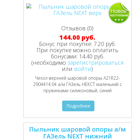
Отзывов (0)
144.00 руб.
Бонус при покупке:
7.20 руб.
При покупке можно оплатить
бонусами:
14.40 руб.
(необходимо
зарегистрироваться
или
войти
)
Чехол верхней шаровой опоры А21R22-
2904414.04 а/м ГАЗель НЕКСТ маленький с
пружинками силиконовый, синий
Подробнее
Пыльник шаровой опоры а/м
ГАЗель NEXT нижний