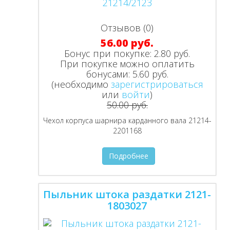
Отзывов (0)
56.00 руб.
Бонус при покупке:
2.80 руб.
При покупке можно оплатить
бонусами:
5.60 руб.
(необходимо
зарегистрироваться
или
войти
)
50.00 руб.
Чехол корпуса шарнира карданного вала 21214-
2201168
Подробнее
Пыльник штока раздатки 2121-
1803027