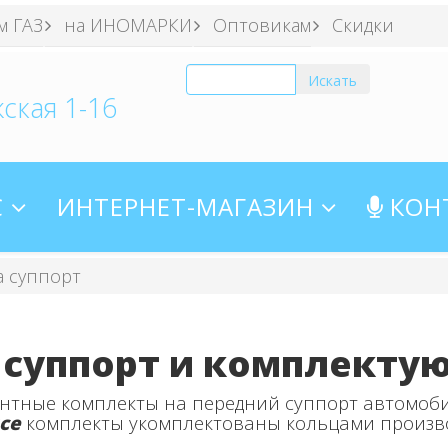
м ГАЗ
на ИНОМАРКИ
Оптовикам
Скидки
ская 1-16
С
ИНТЕРНЕТ-МАГАЗИН
КОН
а суппорт
 суппорт и комплекту
онтные комплекты на передний суппорт автомоби
се
комплекты укомплектованы кольцами произв