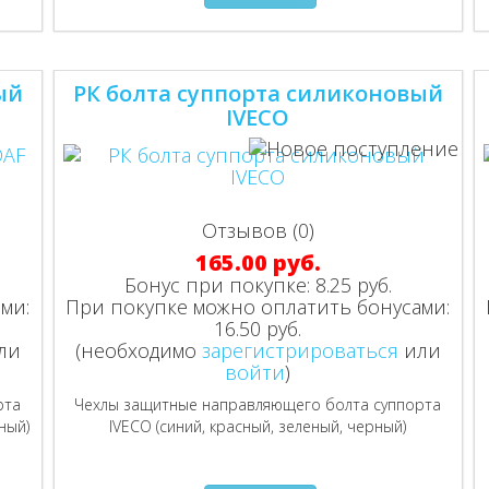
ый
РК болта суппорта силиконовый
IVECO
Отзывов (0)
165.00 руб.
Бонус при покупке:
8.25 руб.
ми:
При покупке можно оплатить бонусами:
16.50 руб.
ли
(необходимо
зарегистрироваться
или
войти
)
рта
Чехлы защитные направляющего болта суппорта
ный)
IVECO (синий, красный, зеленый, черный)