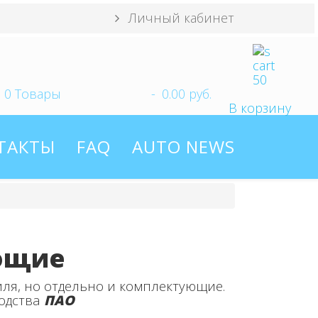
Личный кабинет
0
Товары
-
0.00 руб.
В корзину
ТАКТЫ
FAQ
AUTO NEWS
ющие
ля, но отдельно и комплектующие.
одства
ПАО