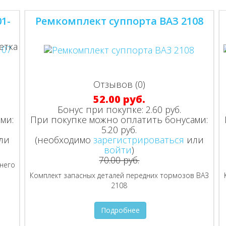
1-
Ремкомплект суппорта ВАЗ 2108
Отзывов (0)
52.00 руб.
Бонус при покупке:
2.60 руб.
ми:
При покупке можно оплатить бонусами:
5.20 руб.
ли
(необходимо
зарегистрироваться
или
войти
)
70.00 руб.
него
Комплект запасных деталей передних тормозов ВАЗ
2108
Подробнее