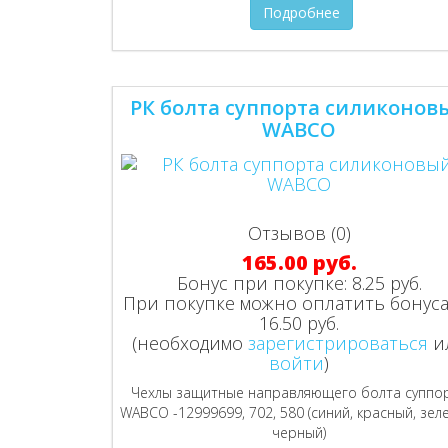
Подробнее
РК болта суппорта силиконов
WABCO
Отзывов (0)
165.00 руб.
Бонус при покупке:
8.25 руб.
При покупке можно оплатить бонуса
16.50 руб.
(необходимо
зарегистрироваться
и
войти
)
Чехлы защитные направляющего болта суппо
WABCO -12999699, 702, 580 (синий, красный, зел
черный)