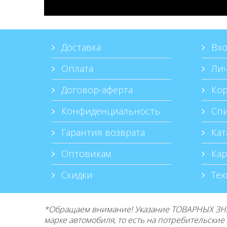
Доставка
Вхо
Оплата
Лич
Договор-аферта
Кор
Конфиденциальность
Спи
Гарантия возврата
Кат
Оптовикам
Кар
Скидки
Тех
*Обращаем внимание! Указание ТОВАРНЫХ ЗНА
марке автомобиля, то есть на потребительски