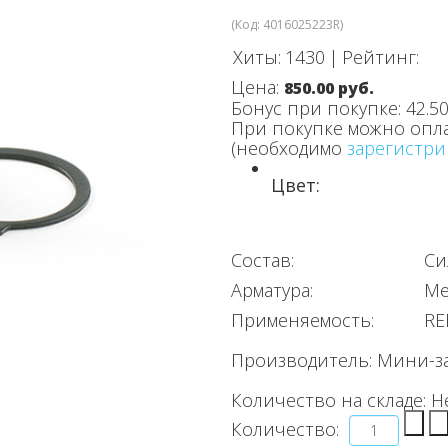
(Код:
4016025223R
)
Хиты:
1430
|
Рейтинг:
Цена:
850.00 руб.
Бонус при покупке:
42.50
При покупке можно опл
(необходимо
зарегистри
Цвет:
Состав:
Си
Арматура:
Ме
Применяемость:
RE
Производитель:
Мини-з
Количество на складе:
Н
Количество: