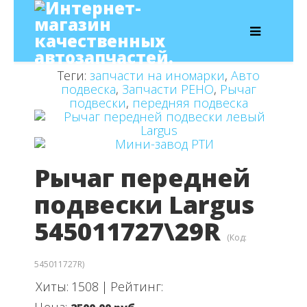
Теги:
запчасти на иномарки
,
Авто
подвеска
,
Запчасти РЕНО
,
Рычаг
подвески
,
передняя подвеска
Рычаг передней
подвески Largus
545011727\29R
(Код:
545011727R
)
Хиты:
1508
|
Рейтинг: