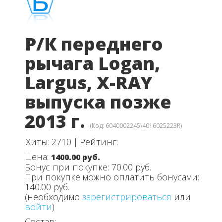
Р/К переднего
рычага Logan,
Largus, X-RAY
выпуска позже
2013 г.
(Код:
6040002245\4016025223R
)
Хиты:
2710
|
Рейтинг:
Цена:
1400.00 руб.
Бонус при покупке:
70.00 руб.
При покупке можно оплатить бонусами:
140.00 руб.
(необходимо
зарегистрироваться
или
войти
)
Состав: