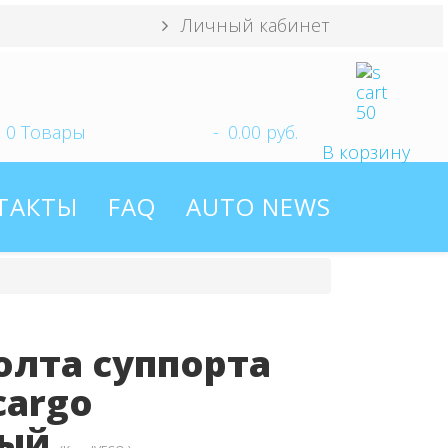
Личный кабинет
0
Товары
-
0.00 руб.
В корзину
ТАКТЫ
FAQ
AUTO NEWS
олта суппорта
cargo
вый