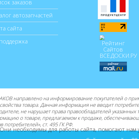
сок заказов
алог автозапчастей
та сайта
поддержка
КОВ направлено на информирование покупателей о приме
е свойства товара. Данная информация не вводит потребит
одителе, не нарушает права правообладателей указанных 
рмацию о товаре, предлагаемом к продаже, обеспечиваю
 потребителей», ст. 495 ГК РФ.
 Они необходимы для работы сайта, помогают нам