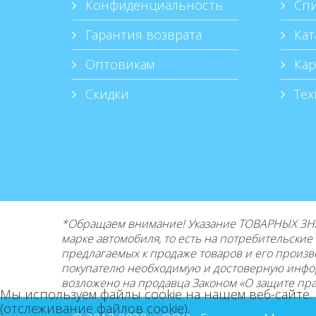
Конфиденциальность
Спи
Гарантия возврата
Кат
Оптовикам
Кар
Скидки
Тех
*Обращаем внимание! Указание ТОВАРНЫХ ЗНА
марке автомобиля, то есть на потребительски
предлагаемых к продаже товаров и его
произв
покупателю необходимую и достоверную инфо
возложено на продавца Законом «О защите прав
Мы используем файлы cookie на нашем веб-сайте.
(отслеживание файлов cookie).