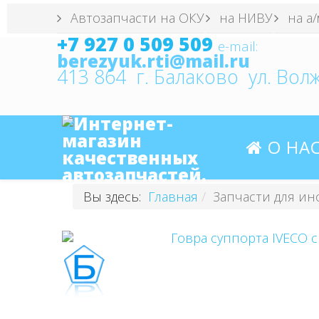
Автозапчасти на ОКУ
на НИВУ
на а/
+7 927 0 509 509
e
-mail:
413 864 г. Балаково ул. Волж
О НА
Вы здесь:
Главная
Запчасти для ин