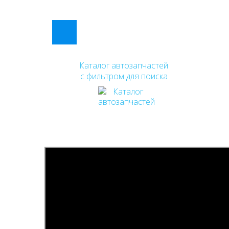
Каталог автозапчастей
с фильтром для поиска