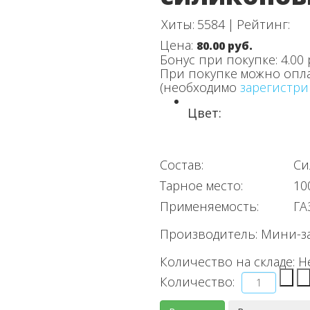
Хиты:
5584
|
Рейтинг:
Цена:
80.00 руб.
Бонус при покупке:
4.00 
При покупке можно опл
(необходимо
зарегистри
Цвет:
Состав:
Си
Тарное место:
10
Применяемость:
ГА
Производитель:
Мини-з
Количество на складе:
Н
Количество: