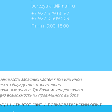
+7 927 629 66 87
+7 927 0 509 509
Пн-пт: 9:00-18:00
нимости запасных частей к той или иной
еля в заблуждение относительно
товарных знаков. Требование предоставлять
щую возможность их правильного выбора
 улучшить этот сайт и пользовательский опыт