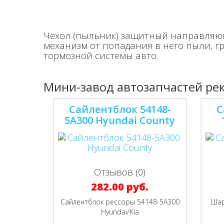
Чехол (пыльник) защитный направляющ
механизм от попадания в него пыли, г
тормозной системы авто.
Мини-завод автозапчастей ре
Сайлентблок 54148-
С
5A300 Hyundai County
Отзывов (0)
282.00 руб.
Сайлентблок рессоры 54148-5A300
Шар
Hyundai/Kia