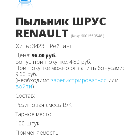
Пыльник ШРУС
RENAULT
(Код:
6001550548
)
Хиты:
3423
|
Рейтинг:
Цена:
96.00 руб.
Бонус при покупке:
4.80 руб.
При покупке можно оплатить бонусами:
9.60 руб.
(необходимо
зарегистрироваться
или
войти
)
Состав:
Резиновая смесь В/К
Тарное место:
100 штук
Применяемость: