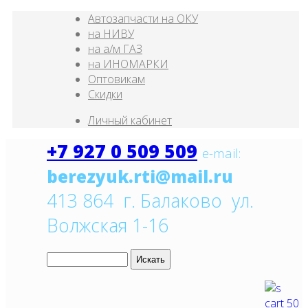
Автозапчасти на ОКУ
на НИВУ
на а/м ГАЗ
на ИНОМАРКИ
Оптовикам
Скидки
Личный кабинет
+7 927 0 509 509
e
-mail:
413 864 г. Балаково ул.
Волжская 1-16