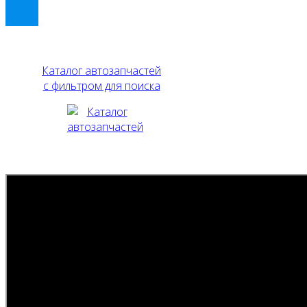
Каталог автозапчастей
с фильтром для поиска