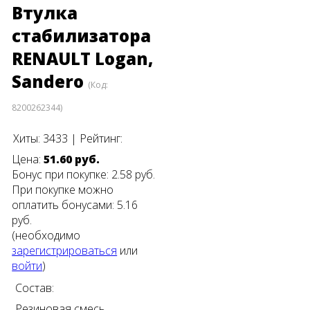
Втулка
стабилизатора
RENAULT Logan,
Sandero
(Код:
8200262344
)
Хиты:
3433
|
Рейтинг:
Цена:
51.60 руб.
Бонус при покупке:
2.58 руб.
При покупке можно
оплатить бонусами:
5.16
руб.
(необходимо
зарегистрироваться
или
войти
)
Состав:
Резиновая смесь