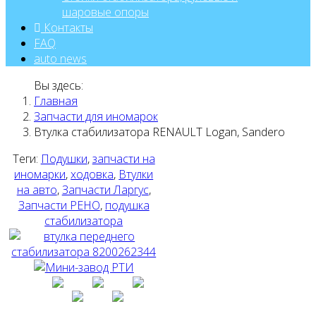
шаровые опоры
Контакты
FAQ
auto news
Вы здесь:
Главная
Запчасти для иномарок
Втулка стабилизатора RENAULT Logan, Sandero
Теги:
Подушки
,
запчасти на
иномарки
,
ходовка
,
Втулки
на авто
,
Запчасти Ларгус
,
Запчасти РЕНО
,
подушка
стабилизатора