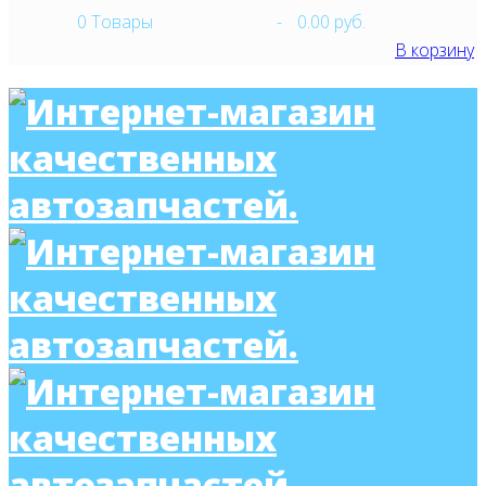
0
Товары
-
0.00 руб.
В корзину