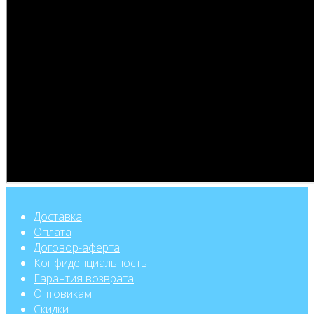
Доставка
Оплата
Договор-аферта
Конфиденциальность
Гарантия возврата
Оптовикам
Скидки