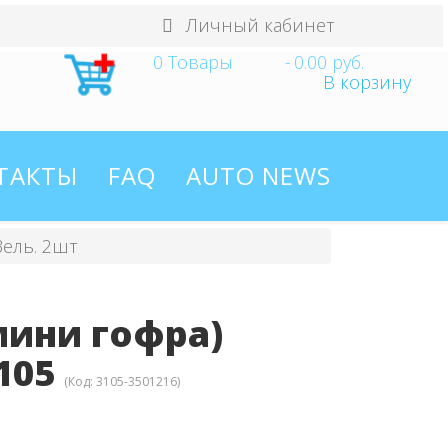
Личный кабинет
0
Товары
-
0.00 руб.
В корзину
ТАКТЫ
FAQ
AUTO NEWS
Зель. 2шт
мини гофра)
105
(Код:
3105-3501216
)