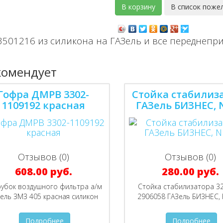
3501216 из силикона на ГАЗель и все переднепр
комендует
Гофра ДМРВ 3302-
Стойка стабилиз
1109192 красная
ГАЗель БИЗНЕС, 
Отзывов (0)
Отзывов (0)
608.00 руб.
280.00 руб.
убок воздушного фильтра а/м
Стойка стабилизатора 3
ель ЗМЗ 405 красная силикон
2906058 ГАЗель БИЗНЕС,
Подробнее
Подробнее