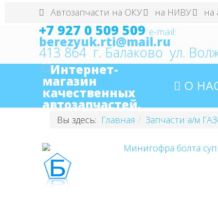
Автозапчасти на ОКУ
на НИВУ
на 
+7 927 0 509 509
e
-mail:
berezyuk.rti@mail.ru
413 864 г. Балаково ул. Волж
О НА
Вы здесь:
Главная
Запчасти а/м ГАЗе