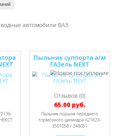
иводные автомобили ВАЗ.
атора
Пыльник суппорта а/м
NEXT
ГАЗель NEXT
Отзывов (0)
65.00 руб.
22136-
Пыльник поршня переднего
 НЕКСТ
тормозного цилиндра A21R23-
3501058 / 248051