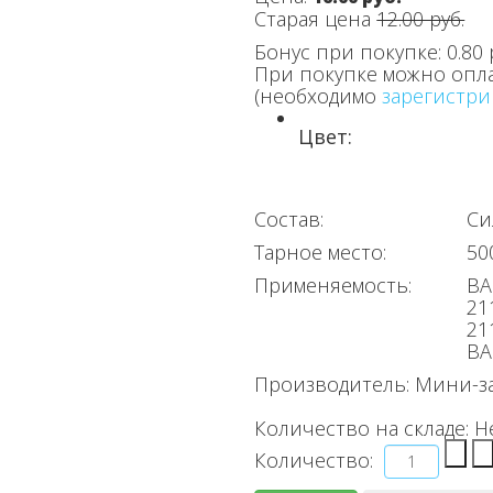
Старая цена
12.00 руб.
Бонус при покупке:
0.80 
При покупке можно опл
(необходимо
зарегистри
Цвет:
Состав:
Си
Тарное место:
50
Применяемость:
ВА
21
21
ВА
Производитель:
Мини-з
Количество на складе:
Н
Количество: