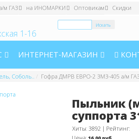
а/м ГАЗ
на ИНОМАРКИ
Оптовикам
Скидки
ская 1-16
С
ИНТЕРНЕТ-МАГАЗИН
КОН
ль, Соболь...
Гофра ДМРВ ЕВРО-2 ЗМЗ-405 а/м ГА
Пыльник (
суппорта 3
Хиты:
3892
|
Рейтинг:
Цена:
16.00 руб.