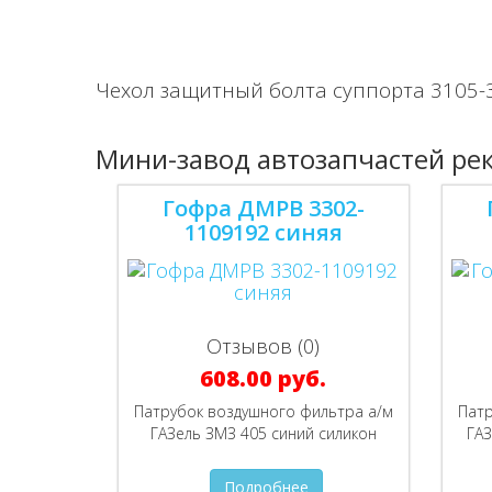
Чехол защитный болта суппорта 3105-
Мини-завод автозапчастей ре
Гофра ДМРВ 3302-
1109192 синяя
Отзывов (0)
608.00 руб.
Патрубок воздушного фильтра а/м
Патр
ГАЗель ЗМЗ 405 синий силикон
ГАЗ
Подробнее