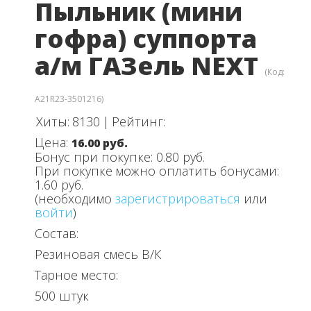
Пыльник (мини
гофра) суппорта
а/м ГАЗель NEXT
(Код:
A21R23-3501216
)
Хиты:
8130
|
Рейтинг:
Цена:
16.00 руб.
Бонус при покупке:
0.80 руб.
При покупке можно оплатить бонусами:
1.60 руб.
(необходимо
зарегистрироваться
или
войти
)
Состав:
Резиновая смесь В/К
Тарное место:
500 штук