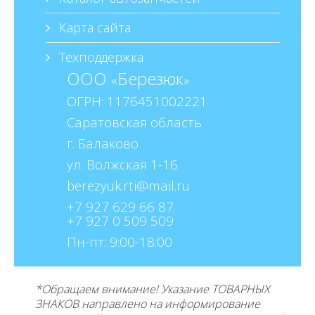
Карта сайта
Техподдержка
ООО
Березюк
«
»
ОГРН: 1176451002221
Саратовская область
г. Балаково
ул. Волжская 1-16
berezyuk.rti@mail.ru
+7 927 629 66 87
+7 927 0 509 509
Пн-пт: 9:00-18:00
*Обращаем внимание! Указание ТОВАРНЫХ
ЗНАКОВ направлено на информирование