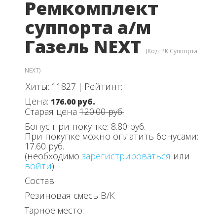
Ремкомплект
суппорта а/м
Газель NEXT
(Код:
РК Суппорта
NEXT
)
Хиты:
11827
|
Рейтинг:
Цена:
176.00 руб.
Старая цена
120.00 руб.
Бонус при покупке:
8.80 руб.
При покупке можно оплатить бонусами:
17.60 руб.
(необходимо
зарегистрироваться
или
войти
)
Состав:
Резиновая смесь В/К
Тарное место: