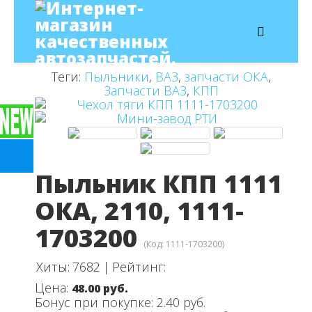
Теги:
Пыльники
,
ВАЗ
,
запчасти ОКА
,
Запчасти ВАЗ
,
КПП
Пыльник КПП 1111
ОКА, 2110, 1111-
1703200
(Код:
1111-1703200
)
Хиты:
7682
|
Рейтинг:
Цена:
48.00 руб.
Бонус при покупке:
2.40 руб.