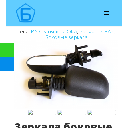
Теги:
ВАЗ
,
запчасти ОКА
,
Запчасти ВАЗ
,
Боковые зеркала
Зеркала боковые