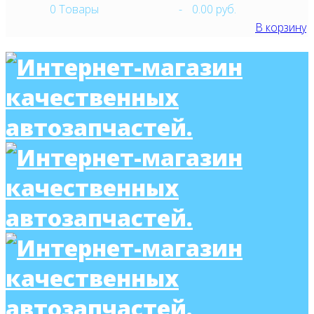
0
Товары
-
0.00 руб.
В корзину