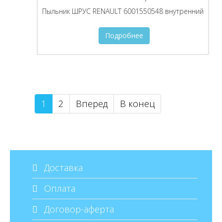
Пыльник ШРУС RENAULT 6001550548 внутренний
Подробнее
1
2
Вперед
В конец
Доставка
Оплата
Договор-аферта