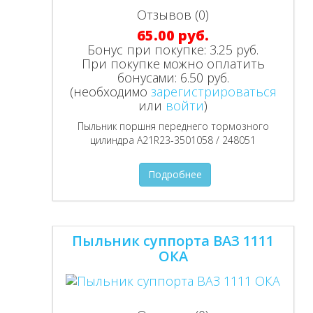
Отзывов (0)
65.00 руб.
Бонус при покупке:
3.25 руб.
При покупке можно оплатить
бонусами:
6.50 руб.
(необходимо
зарегистрироваться
или
войти
)
Пыльник поршня переднего тормозного
цилиндра A21R23-3501058 / 248051
Подробнее
Пыльник суппорта ВАЗ 1111
ОКА