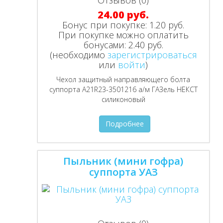
24.00 руб.
Бонус при покупке:
1.20 руб.
При покупке можно оплатить
бонусами:
2.40 руб.
(необходимо
зарегистрироваться
или
войти
)
Чехол защитный направляющего болта
суппорта A21R23-3501216 а/м ГАЗель НЕКСТ
силиконовый
Подробнее
Пыльник (мини гофра)
суппорта УАЗ