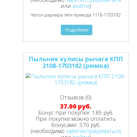
или
войти
)
Чехол шарнира тяги привода 1118-1703182
Подробнее
Пыльник кулисы рычага КПП
2108-1703182 (рюмка)
Отзывов (0)
37.00 руб.
Бонус при покупке:
1.85 руб.
При покупке можно оплатить
бонусами:
3.70 руб.
(необходимо
зарегистрироваться
или
войти
)