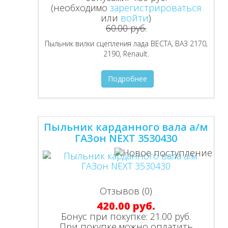
(необходимо
зарегистрироваться
или
войти
)
60.00 руб.
Пыльник вилки сцепления лада ВЕСТА, ВАЗ 2170,
2190, Renault.
Подробнее
Пыльник карданного вала а/м
ГАЗон NEXT 3530430
Отзывов (0)
420.00 руб.
Бонус при покупке:
21.00 руб.
При покупке можно оплатить