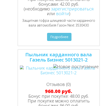
бонусами:
42.00 руб.
(необходимо
зарегистрироваться
или
войти
)
Защитная гофра шлицевой части карданного
вала автомобиля Газон Next 3530430
Подробнее
Пыльник карданного вала
Газель Бизнес 5013021-2
Отзывов (0)
960.00 руб.
Бонус при покупке:
48.00 руб.
При покупке можно оплатить
бонусами:
96.00 руб.