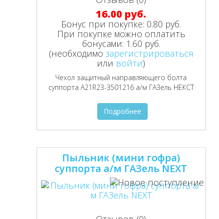
16.00 руб.
Бонус при покупке:
0.80 руб.
При покупке можно оплатить
бонусами:
1.60 руб.
(необходимо
зарегистрироваться
или
войти
)
Чехол защитный направляющего болта
суппорта A21R23-3501216 а/м ГАЗель НЕКСТ
Подробнее
Пыльник (мини гофра)
суппорта а/м ГАЗель NEXT
Отзывов (0)