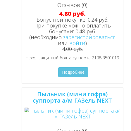
Отзывов (0)
4.80 руб.
Бонус при покупке:
0.24 руб.
При покупке можно оплатить
бонусами:
0.48 руб.
(необходимо
зарегистрироваться
или
войти
)
4.00 руб.
Чехол защитный болта суппорта 2108-3501019
Подробнее
Пыльник (мини гофра)
суппорта а/м ГАЗель NEXT
Отзывов (0)