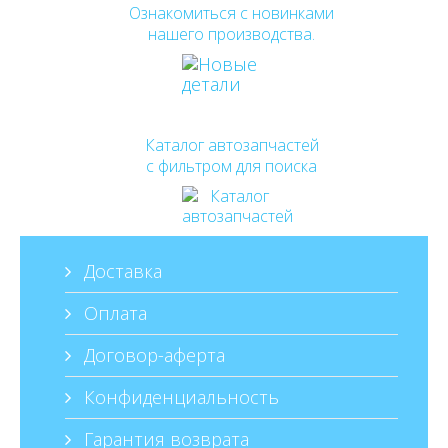
Ознакомиться с новинками
нашего производства.
Каталог автозапчастей
с фильтром для поиска
Доставка
Оплата
Договор-аферта
Конфиденциальность
Гарантия возврата