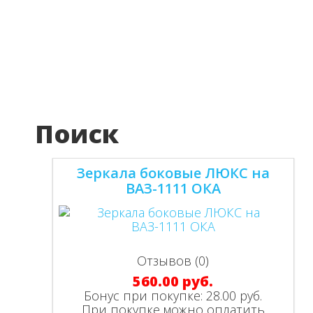
Поиск
Зеркала боковые ЛЮКС на
ВАЗ-1111 ОКА
Отзывов (0)
560.00 руб.
Бонус при покупке:
28.00 руб.
При покупке можно оплатить